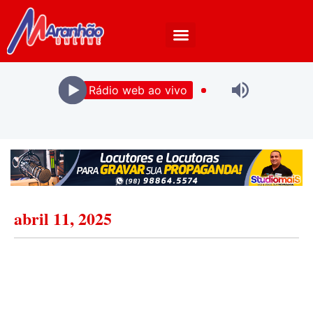
Rádio web ao vivo
abril 11, 2025