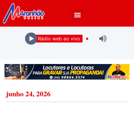
Rádio web ao vivo
junho 24, 2026