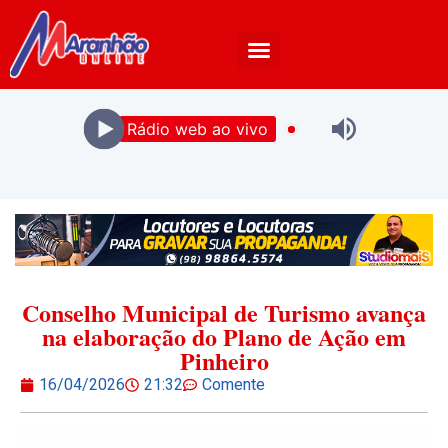
Rádio web ao vivo
Conselho Municipal de Turismo avança
na elaboração do Plano de Ação em
Pinheiro
16/04/2026
21:32
Comente