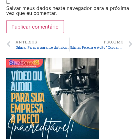
Salvar meus dados neste navegador para a próxima
vez que eu comentar.
ANTERIOR
PRÓXIMO
Gilmar Pereira garante distribuição de cestas básicas na Semana Santa e leva acolhimento e esperança a famílias de Peri Mirim
Gilmar Pereira e Ação “Cuidar dos Olhos” levam atendimentos oftalmológicos gratuitos e beneficiam moradores de Peri-Mirim