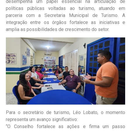
desempenha um papel essencial na articulação de
políticas públicas voltadas ao turismo, atuando em
parceria com a Secretaria Municipal de Turismo. A
integração entre os órgãos fortalece as iniciativas e
amplia as possibilidades de crescimento do setor.
Para o secretário de turismo, Léo Lobato, o momento
representa um avanço significativo:
“O Conselho fortalece as ações e firma um passo