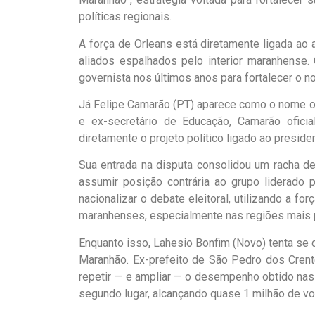
políticas regionais.
A força de Orleans está diretamente ligada ao 
aliados espalhados pelo interior maranhense.
governista nos últimos anos para fortalecer o no
Já Felipe Camarão (PT) aparece como o nome of
e ex-secretário de Educação, Camarão ofici
diretamente o projeto político ligado ao preside
Sua entrada na disputa consolidou um racha de
assumir posição contrária ao grupo liderado 
nacionalizar o debate eleitoral, utilizando a fo
maranhenses, especialmente nas regiões mais 
Enquanto isso, Lahesio Bonfim (Novo) tenta se c
Maranhão. Ex-prefeito de São Pedro dos Crent
repetir — e ampliar — o desempenho obtido nas
segundo lugar, alcançando quase 1 milhão de vo