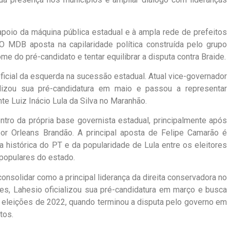
apoio da máquina pública estadual e à ampla rede de prefeitos
 O MDB aposta na capilaridade política construída pelo grupo
me do pré-candidato e tentar equilibrar a disputa contra Braide.
icial da esquerda na sucessão estadual. Atual vice-governador
alizou sua pré-candidatura em maio e passou a representar
nte Luiz Inácio Lula da Silva no Maranhão.
ntro da própria base governista estadual, principalmente após
por Orleans Brandão. A principal aposta de Felipe Camarão é
rça histórica do PT e da popularidade de Lula entre os eleitores
populares do estado.
onsolidar como a principal liderança da direita conservadora no
es, Lahesio oficializou sua pré-candidatura em março e busca
 eleições de 2022, quando terminou a disputa pelo governo em
tos.