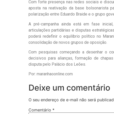
Com forte presença nas redes sociais e discur
aposta na reativação da base bolsonarista pa
polarização entre Eduardo Braide e o grupo gove
A pré-campanha ainda está em fase inicial,
articulações partidárias e disputas estratégic
poderá redefinir o equilíbrio político no Mar
consolidação de novos grupos de oposição.
Com pesquisas começando a desenhar o com
decisivos para alianças, formação de chapas
disputa pelo Palácio dos Leões.
Por: maranhaoonline.com
Deixe um comentário
O seu endereço de e-mail não será publicad
Comentário
*