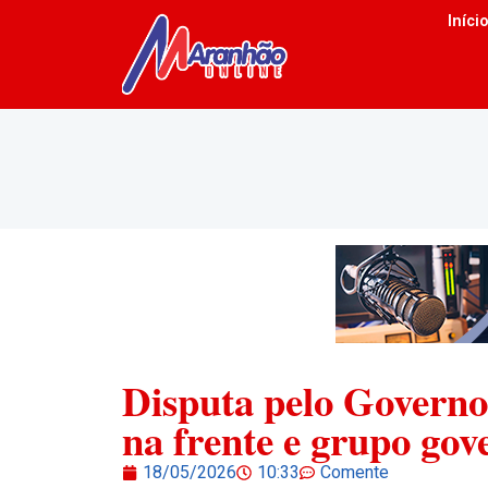
Iníci
Disputa pelo Govern
na frente e grupo gov
18/05/2026
10:33
Comente