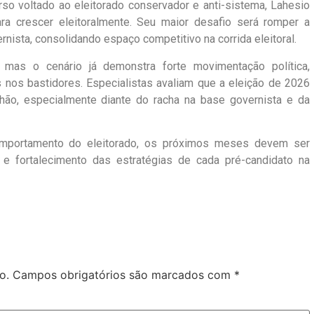
so voltado ao eleitorado conservador e anti-sistema, Lahesio
ra crescer eleitoralmente. Seu maior desafio será romper a
rnista, consolidando espaço competitivo na corrida eleitoral.
 mas o cenário já demonstra forte movimentação política,
as nos bastidores. Especialistas avaliam que a eleição de 2026
anhão, especialmente diante do racha na base governista e da
portamento do eleitorado, os próximos meses devem ser
 e fortalecimento das estratégias de cada pré-candidato na
o.
Campos obrigatórios são marcados com
*