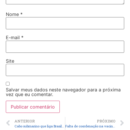
Nome
*
E-mail
*
Site
Salvar meus dados neste navegador para a próxima
vez que eu comentar.
ANTERIOR
PRÓXIMO
Cabo submarino que liga Brasil a Europa é inaugurado
Falta de coordenação na vacinação sobrecarrega grandes cidades, diz Fiocruz