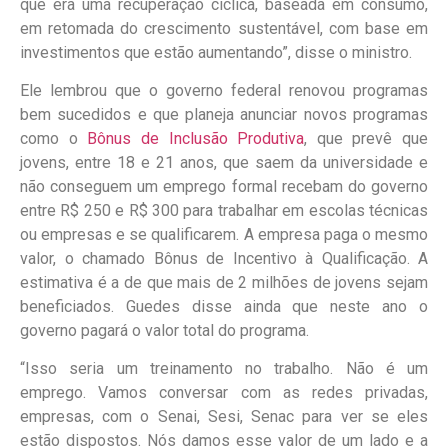
que era uma recuperação cíclica, baseada em consumo,
em retomada do crescimento sustentável, com base em
investimentos que estão aumentando”, disse o ministro.
Ele lembrou que o governo federal renovou programas
bem sucedidos e que planeja anunciar novos programas
como o
Bônus de Inclusão Produtiva
, que prevê que
jovens, entre 18 e 21 anos, que saem da universidade e
não conseguem um emprego formal recebam do governo
entre R$ 250 e R$ 300 para trabalhar em escolas técnicas
ou empresas e se qualificarem. A empresa paga o mesmo
valor, o chamado Bônus de Incentivo à Qualificação. A
estimativa é a de que mais de 2 milhões de jovens sejam
beneficiados. Guedes disse ainda que neste ano o
governo pagará o valor total do programa.
“Isso seria um treinamento no trabalho. Não é um
emprego. Vamos conversar com as redes privadas,
empresas, com o Senai, Sesi, Senac para ver se eles
estão dispostos. Nós damos esse valor de um lado e a