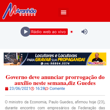
Rádio web ao vivo
Governo deve anunciar prorrogação do
auxílio neste semana,diz Guedes
23/06/2021
16:28
Comente
O ministro da Economia, Paulo Guedes, afirmou hoje (23),
durante encontro com empresários da Federação das