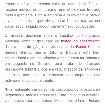
empresa dá esse mesmo valor de outro lado. Ele vai
receber metade de um salário mínimo para ser treinado
meio expediente. Para a empresa é muito bom e para o
jovem também porque ele vai ficar fora da rua, vai ser
socializado, incluído produtivamente”, explicou Guedes.
O ministro destacou ainda o trabalho do Congresso
Nacional, como a aprovação do
marco do saneamento
,
da
nova lei do gás
, e a
autonomia do Banco Central
.
Guedes afirmou que a Reforma Tributária está bem
encaminhada e em um primeiro estágio entra na Câmara e
em seguida no Senado, para tratar do chamado
passaporte tributário, que é a regularização de situações
anormais, permitindo o desconto para empresas que
estiverem devendo os tributos.
“Nós realmente vamos aplicar descontos generosos para
pequenas e médias empresas. Para os grupos maiores,
vamos conversar sobre isso. Mas a ideia é tirar o Estado