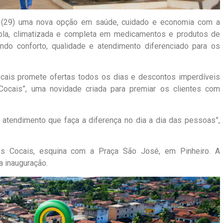
ra (29) uma nova opção em saúde, cuidado e economia com a
pla, climatizada e completa em medicamentos e produtos de
ndo conforto, qualidade e atendimento diferenciado para os
cais promete ofertas todos os dias e descontos imperdíveis
Cocais”, uma novidade criada para premiar os clientes com
atendimento que faça a diferença no dia a dia das pessoas”,
os Cocais, esquina com a Praça São José, em Pinheiro. A
a inauguração.