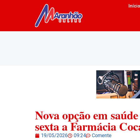
Iníci
Nova opção em saúde 
sexta a Farmácia Coc
19/05/2026
09:24
Comente