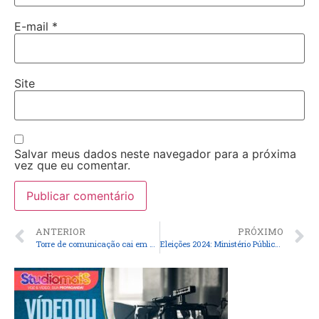
E-mail
*
Site
Salvar meus dados neste navegador para a próxima
vez que eu comentar.
ANTERIOR
PRÓXIMO
Torre de comunicação cai em cima de igreja católica no interior do Maranhão; não há registro de feridos
Eleições 2024: Ministério Público Eleitoral do MA deverá investigar denúncias de compra de voto em Nova Olinda