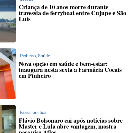
Criança de 10 anos morre durante
travessia de ferryboat entre Cujupe e São
Luís
Pinheiro
,
Saúde
Nova opção em saúde e bem-estar:
inaugura nesta sexta a Farmácia Cocais
em Pinheiro
Brasil
,
politica
Flávio Bolsonaro cai após notícias sobre
Master e Lula abre vantagem, mostra
pesquisa Atlas