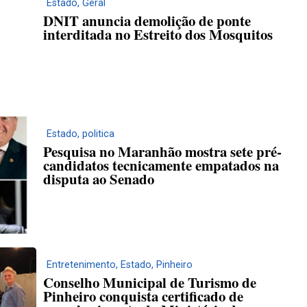
Estado
,
Geral
DNIT anuncia demolição de ponte
interditada no Estreito dos Mosquitos
Estado
,
politica
Pesquisa no Maranhão mostra sete pré-
candidatos tecnicamente empatados na
disputa ao Senado
Entretenimento
,
Estado
,
Pinheiro
Conselho Municipal de Turismo de
Pinheiro conquista certificado de