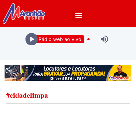
Rádio web ao vivo
#cidadelimpa