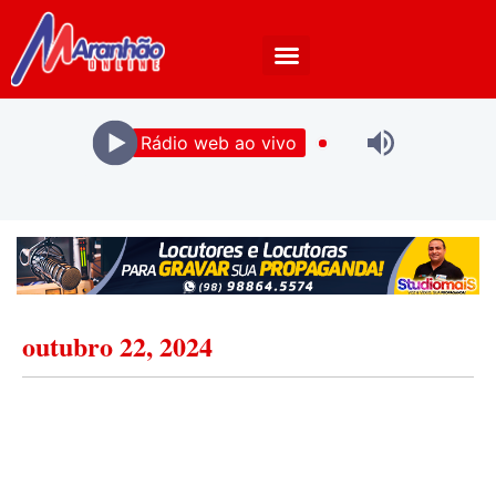
Rádio web ao vivo
outubro 22, 2024