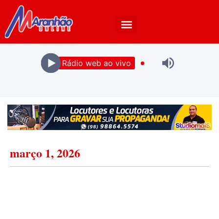
Rádio web ao vivo
março 1, 2026