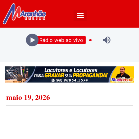
Rádio web ao vivo
maio 19, 2026