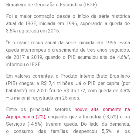
Brasileiro de Geografia e Estatística (IBGE).
Foi a maior contração desde o início da série histórica
atual do IBGE, iniciada em 1996, superando a queda de
3,5% registrada em 2015.
“É o maior recuo anual da série iniciada em 1996. Essa
queda interrompeu o crescimento de três anos seguidos,
de 2017 a 2019, quando o PIB acumulou alta de 4,6%”,
informou o IBGE.
Em valores correntes, o Produto Interno Bruto Brasileiro
(PIB) chegou a R$ 7,4 trilhões. Já o
PIB per capita (por
habitante) em 2020 foi de R$ 35.172, com queda de 4,8%
– a maior já registrada em 25 anos
.
Entre os principais setores
houve alta somente na
Agropecuária (2%)
, enquanto que a Indústria (-3,5%) e os
Serviços (-4,5%) tiveram queda. Do lado da demanda,
o
consumo das famílias despencou 5,5% e os