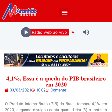
Rádio web ao vivo
4,1%, Essa é a queda do PIB brasileiro
em 2020
03/03/2021
10:02
Comente
O Produto Interno Bruto (PIB) do Brasil tombou 4,1% em
2020, segundo divulgou nesta quarta-feira (3) o Instituto