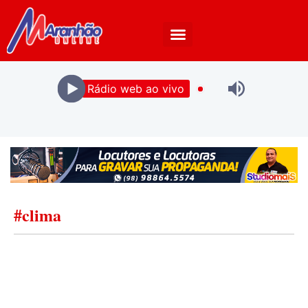
Rádio web ao vivo
#clima