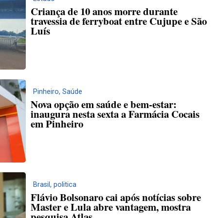
Criança de 10 anos morre durante
travessia de ferryboat entre Cujupe e São
Luís
Pinheiro
,
Saúde
Nova opção em saúde e bem-estar:
inaugura nesta sexta a Farmácia Cocais
em Pinheiro
Brasil
,
politica
Flávio Bolsonaro cai após notícias sobre
Master e Lula abre vantagem, mostra
pesquisa Atlas