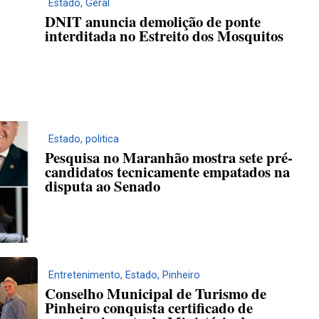
Estado
,
Geral
DNIT anuncia demolição de ponte
interditada no Estreito dos Mosquitos
Estado
,
politica
Pesquisa no Maranhão mostra sete pré-
candidatos tecnicamente empatados na
disputa ao Senado
Entretenimento
,
Estado
,
Pinheiro
Conselho Municipal de Turismo de
Pinheiro conquista certificado de