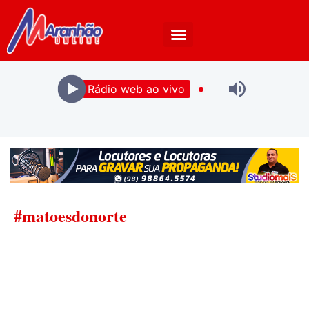
Rádio web ao vivo
#matoesdonorte