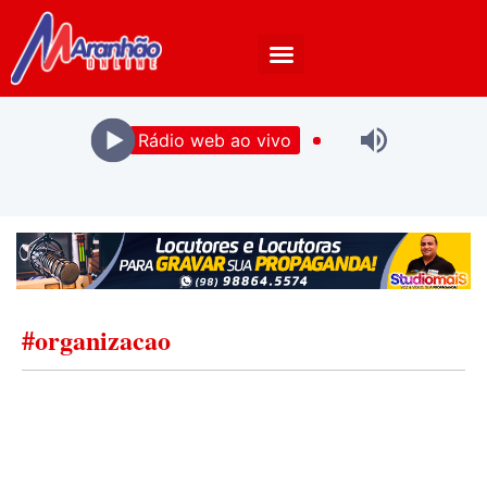
Rádio web ao vivo
#organizacao