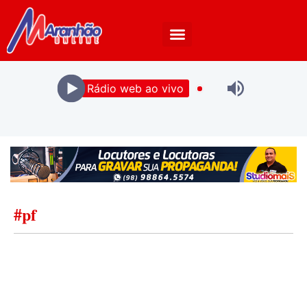
Rádio web ao vivo
#pf