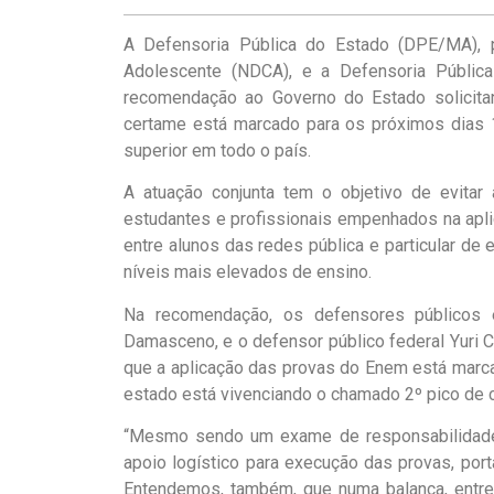
A Defensoria Pública do Estado (DPE/MA), 
Adolescente (NDCA), e a Defensoria Pública
recomendação ao Governo do Estado solicit
certame está marcado para os próximos dias 1
superior em todo o país.
A atuação conjunta tem o objetivo de evita
estudantes e profissionais empenhados na apli
entre alunos das redes pública e particular de 
níveis mais elevados de ensino.
Na recomendação, os defensores públicos 
Damasceno, e o defensor público federal Yuri 
que a aplicação das provas do Enem está marc
estado está vivenciando o chamado 2º pico de 
“Mesmo sendo um exame de responsabilidade 
apoio logístico para execução das provas, por
Entendemos, também, que numa balança, entr