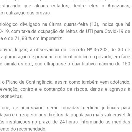
estacando que alguns estados, dentre eles o Amazonas,
o realização das provas.
ológico divulgado na última quarta-feira (13), indica que há
-19, com taxa de ocupação de leitos de UTI para Covid-19 de
a e de 71, 88 % em Imperatriz.
sitivos legais, a observância do Decreto Nº 36.203, de 30 de
r aglomeração de pessoas em local público ou privado, em face
e similares etc., que ultrapasse o quantitativo máximo de 150
u o Plano de Contingência, assim como também vem adotando,
evenção, controle e contenção de riscos, danos e agravos à
oronavírus.
 que, se necessário, serão tomadas medidas judiciais para
ção e o respeito aos direitos da população mais vulnerável. A
s instituições no prazo de 24 horas, informando as medidas
mento do recomendado.