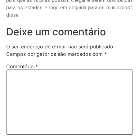
para que as vacinas possam chegar e serem distribuídas
para os estados e logo em seguida para os municípios”,
disse.
Deixe um comentário
O seu endereço de e-mail não será publicado.
Campos obrigatórios são marcados com
*
Comentário
*