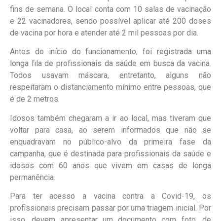
fins de semana. O local conta com 10 salas de vacinação
e 22 vacinadores,
sendo possível aplicar até 200 doses
de vacina por hora e atender até 2 mil pessoas por dia
.
Antes do início do funcionamento, foi registrada uma
longa fila de profissionais da saúde em busca da vacina.
Todos usavam máscara, entretanto, alguns não
respeitaram o distanciamento mínimo entre pessoas, que
é de 2 metros.
Idosos também chegaram a ir ao local, mas tiveram que
voltar para casa, ao serem informados que não se
enquadravam no público-alvo da primeira fase da
campanha, que é destinada para profissionais da saúde e
idosos com 60 anos
que vivem em casas de longa
permanência.
Para ter acesso a vacina contra a Covid-19, os
profissionais precisam passar por uma triagem inicial. Por
isso, devem apresentar
um documento com foto, de