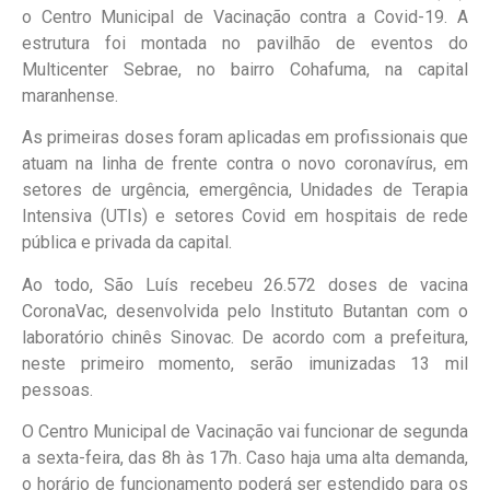
o Centro Municipal de Vacinação contra a Covid-19. A
estrutura foi montada no pavilhão de eventos do
Multicenter Sebrae, no bairro Cohafuma, na capital
maranhense.
As primeiras doses foram aplicadas em
profissionais que
atuam na linha de frente contra o novo coronavírus, em
setores de urgência, emergência, Unidades de Terapia
Intensiva (UTIs) e setores Covid em hospitais de rede
pública e privada da capital
.
Ao todo,
São Luís recebeu 26.572 doses de vacina
CoronaVac
, desenvolvida pelo Instituto Butantan com o
laboratório chinês Sinovac. De acordo com a prefeitura,
neste primeiro momento, serão imunizadas 13 mil
pessoas.
O Centro Municipal de Vacinação vai funcionar de
segunda
a sexta-feira, das 8h às 17h
. Caso haja uma alta demanda,
o horário de funcionamento poderá ser estendido para os