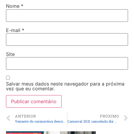
Nome
*
E-mail
*
Site
Salvar meus dados neste navegador para a próxima
vez que eu comentar.
ANTERIOR
PRÓXIMO
Variante do coronavírus descoberta no Amazonas é detectada no Peru, dizem autoridades
Carnaval 2021 cancelado diz Governo do Maranhão