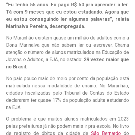
“Eu tenho 55 anos. Eu pago R$ 50 pra aprender a ler.
Tá com 9 meses que eu estou estudando. Agora que
eu estou conseguindo ler algumas palavras”, relata
Marinalva Pereira, desempregada.
No Maranhão existem quase um milhão de adultos como a
Dona Marinalva que não sabem ler ou escrever. Chama
atenção o número de alunos matriculados na Educação de
Jovens e Adultos, a EJA, no estado:
29 vezes maior que
no Brasil.
No país pouco mais de meio por cento da população está
matriculada nessa modalidade de ensino. No Maranhão,
cidades fiscalizadas pelo Tribunal de Contas do Estado
declararam ter quase 17% da população adulta estudando
na EJA.
O problema é que muitos alunos matriculados em 2023
pelas prefeituras já não podem mais ir pra escola. No livro
de registro de óbitos da cidade de
São Bernardo
do