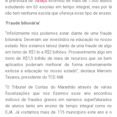
A prefeitura de
Turiaçu
informou ter mais de 7.500 alunos
estudando em 63 escolas em tempo integral, mas por lá
não tem nenhuma escola que ofereça esse tipo de ensino.
‘Fraude bilionária’
“Infelizmente nós podemos estar diante de uma fraude
bilionária. Deveriam ser investidos na educação no nosso
estado. Nós estamos talvez diante de uma fraude de algo
em torno de R$1 bi a R$2 bilhões. Provavelmente algo em
torno de R$1,5 bilhão de reais de recursos que se bem
aplicados poderiam melhorar de forma extremamente
exitosa a educação no nosso estado”, destaca Marcelo
Tavares, presidente do TCE-MA.
“O Tribunal de Contas do Maranhão através de várias
fiscalizações que nós fizemos esse ano encontrou
indícios de fraudes graves em números superfaturados
de alunos tanto em ensino de tempo integral como no
EJA. Já visitamos mais de 115 municípios este ano e o