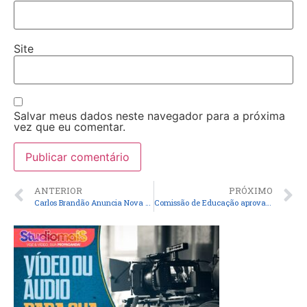
Site
Salvar meus dados neste navegador para a próxima
vez que eu comentar.
ANTERIOR
PRÓXIMO
Carlos Brandão Anuncia Nova Via de Acesso à Baixada Maranhense Ligando os Municípios de Anajatuba e São João Batista
Comissão de Educação aprova projeto que proíbe uso de celular em escolas Fonte: Agência Câmara de Notícias