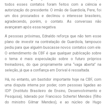
todos esses contatos foram feitos com a ciência e
autorização do presidente. O irmão de Guardiola, Pere, foi
um dos procurados e declinou o interesse brasileiro,
agradecendo, porém, o contato. As conversas não
avançaram após essa negativa.
A pessoas próximas, Ednaldo reforça que não tem esse
plano de investir na contratação de Guardiola, tampouco
pediu para que alguém buscasse novos contatos com ele.
O entendimento da CBF é que qualquer publicação sobre
o tema é mais especulação sobre o futuro próprios
treinadores, do que propriamente uma “vaga aberta” na
seleção, já que a confiança em Dorival é ressaltada.
Há, no entanto, um bastidor importante hoje na CBF, com
uma disputa interna por poder, com pessoas ligadas ao
IDP (Instituto Brasileiro de Ensino, Desenvolvimento e
Pesquisa), liderado por Francisco Schertel Mendes (filho
do ministro Gilmar Mendes); e ao núcleo de Hugo