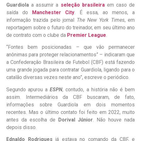
Guardiola
a assumir a
seleção brasileira
em caso de
saída do
Manchester City
. É essa, ao menos, a
informação trazida pelo jornal
The New York Times
, em
reportagem sobre o futuro do treinador, em seu último ano
de contrato com o clube da
Premier League
.
“Fontes bem posicionadas – que vão permanecer
anônimas para proteger relacionamentos” – indicaram que
a Confederação Brasileira de Futebol (CBF) está fazendo
uma grande jogada para contratar Guardiola, ligando para o
catalão diversas vezes neste ano”, escreve o periódico.
Segundo apurou a
ESPN
, contudo, a história não é bem
assim. Intermediários da CBF buscaram, de fato,
informações sobre Guardiola em dois momentos
recentes. Mas o último contato foi feito em 2022, muito
antes da escolha de
Dorival Júnior
. Não houve nada
depois disso.
Ednaldo Rodrigues
já estava no comando da CBF, e