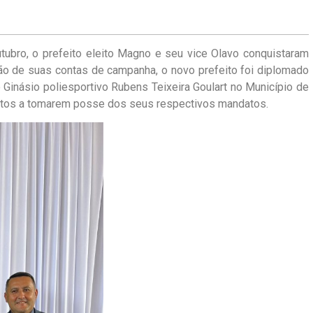
utubro, o prefeito eleito Magno e seu vice Olavo conquistaram
ão de suas contas de campanha, o novo prefeito foi diplomado
 Ginásio poliesportivo Rubens Teixeira Goulart no Município de
 aptos a tomarem posse dos seus respectivos mandatos.