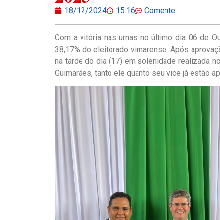
18/12/2024
15:16
Comente
Com a vitória nas urnas no último dia 06 de O
38,17% do eleitorado vimarense. Após aprovaç
na tarde do dia (17) em solenidade realizada no
Guimarães, tanto ele quanto seu vice já estão