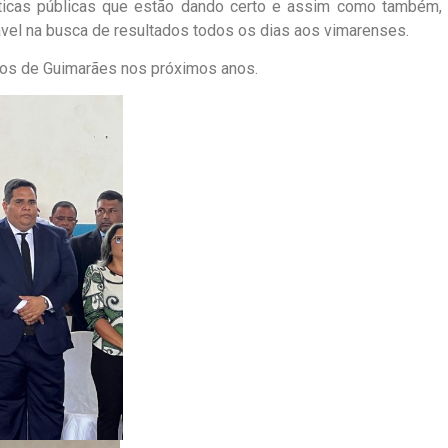
líticas públicas que estão dando certo e assim como também,
el na busca de resultados todos os dias aos vimarenses.
tinos de Guimarães nos próximos anos.