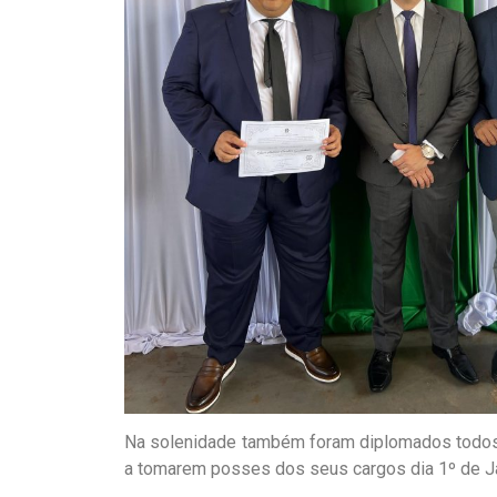
Na solenidade também foram diplomados todos o
a tomarem posses dos seus cargos dia 1º de Ja