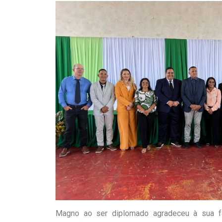
Magno ao ser diplomado agradeceu à sua fa