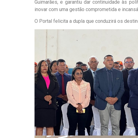
Guimarães, e garantiu dar continuidade às po
inovar com uma gestão comprometida e incansáv
O Portal felicita a dupla que conduzirá os des