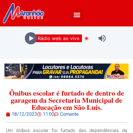
Rádio web ao vivo
Ônibus escolar é furtado de dentro de
garagem da Secretaria Municipal de
Educação em São Luís.
18/12/2023
11:00
Comente
Um ônibus escolar foi furtado das dependências da