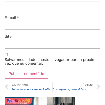
E-mail
*
Site
Salvar meus dados neste navegador para a próxima
vez que eu comentar.
ANTERIOR
PRÓXIMO
Fortes secas nos campos, Rio Pericumã sente a força do verão.
Contagem regressiva! Banco do Brasil de Pinheiro tem 48h para mostrar extratos do precatório dos professores.