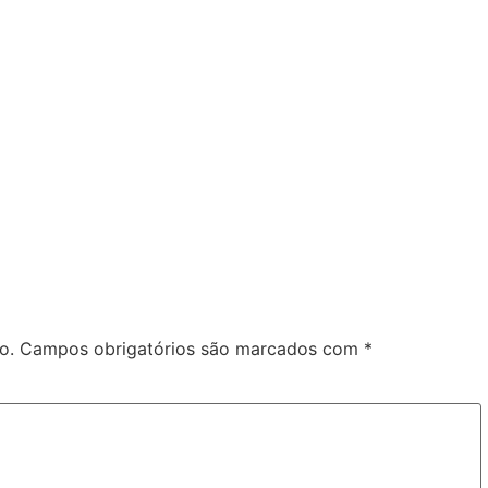
o.
Campos obrigatórios são marcados com
*