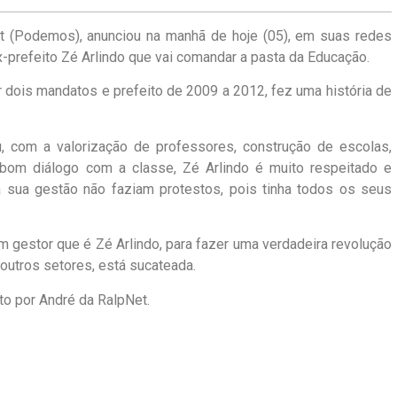
Net (Podemos), anunciou na manhã de hoje (05), em suas redes
ex-prefeito Zé Arlindo que vai comandar a pasta da Educação.
or dois mandatos e prefeito de 2009 a 2012, fez uma história de
, com a valorização de professores, construção de escolas,
bom diálogo com a classe, Zé Arlindo é muito respeitado e
 sua gestão não faziam protestos, pois tinha todos os seus
 gestor que é Zé Arlindo, para fazer uma verdadeira revolução
outros setores, está sucateada.
ito por André da RalpNet.