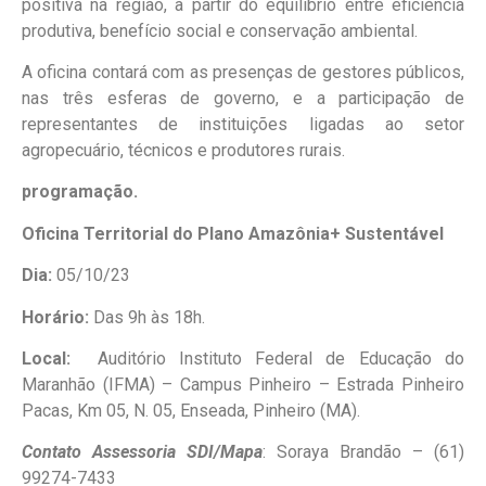
positiva na região, a partir do equilíbrio entre eficiência
produtiva, benefício social e conservação ambiental.
A oficina contará com as presenças de gestores públicos,
nas três esferas de governo, e a participação de
representantes de instituições ligadas ao setor
agropecuário, técnicos e produtores rurais.
programação.
Oficina Territorial do Plano Amazônia+ Sustentável
Dia:
05/10/23
Horário:
Das 9h às 18h.
Local:
Auditório Instituto Federal de Educação do
Maranhão (IFMA) – Campus Pinheiro – Estrada Pinheiro
Pacas, Km 05, N. 05, Enseada, Pinheiro (MA).
Contato Assessoria SDI/Mapa
: Soraya Brandão – (61)
99274-7433