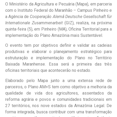
O Ministério da Agricultura e Pecuária (Mapa), em parceria
com o Instituto Federal do Maranhão – Campus Pinheiro e
a Agência de
Cooperação Alemã Deutsche Gesellschaft für
Internationale Zusammenarbeit
(GIZ), realiza, na próxima
quinta-feira (5), em Pinheiro (MA), Oficina Territorial para a
implementação do Plano Amazônia mais Sustentável.
O evento tem por objetivos definir e validar as cadeias
produtivas e elaborar o planejamento estratégico para
estruturação e implementação do Plano no Território
Baixada Maranhense. Essa será a primeira das três
oficinas territoriais que acontecerão no estado.
Elaborado pelo Mapa junto a uma extensa rede de
parceiros, o Plano AM+S tem como objetivo a melhoria da
qualidade de vida dos agricultores, assentados da
reforma agrária e povos e comunidades tradicionais em
27 territórios, nos nove estados da Amazônia Legal. De
forma integrada, busca contribuir com uma transformação