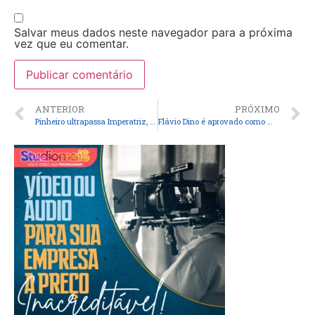
Salvar meus dados neste navegador para a próxima
vez que eu comentar.
ANTERIOR
PRÓXIMO
Pinheiro ultrapassa Imperatriz, ficando em 2° lugar com mais casos de HIV registrados no estado.
Flávio Dino é aprovado como mais novo ministro do Supremo Tribunal Federal (STF).