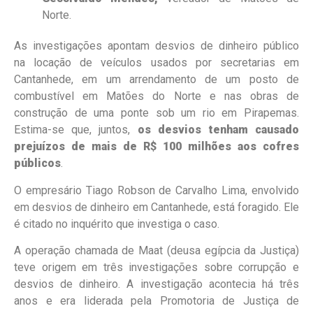
Norte.
As investigações apontam desvios de dinheiro público
na locação de veículos usados por secretarias em
Cantanhede, em um arrendamento de um posto de
combustível em Matões do Norte e nas obras de
construção de uma ponte sob um rio em Pirapemas.
Estima-se que, juntos,
os desvios tenham causado
prejuízos de mais de R$ 100 milhões aos cofres
públicos
.
O empresário Tiago Robson de Carvalho Lima, envolvido
em desvios de dinheiro em Cantanhede, está foragido. Ele
é citado no inquérito que investiga o caso.
A operação chamada de Maat (deusa egípcia da Justiça)
teve origem em três investigações sobre corrupção e
desvios de dinheiro. A investigação acontecia há três
anos e era liderada pela Promotoria de Justiça de