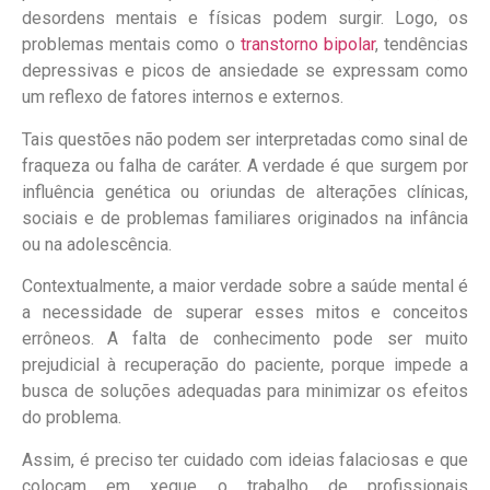
desordens mentais e físicas podem surgir. Logo, os
problemas mentais como o
transtorno bipolar
, tendências
depressivas e picos de ansiedade se expressam como
um reflexo de fatores internos e externos.
Tais questões não podem ser interpretadas como sinal de
fraqueza ou falha de caráter. A verdade é que surgem por
influência genética ou oriundas de alterações clínicas,
sociais e de problemas familiares originados na infância
ou na adolescência.
Contextualmente, a maior verdade sobre a saúde mental é
a necessidade de superar esses mitos e conceitos
errôneos. A falta de conhecimento pode ser muito
prejudicial à recuperação do paciente, porque impede a
busca de soluções adequadas para minimizar os efeitos
do problema.
Assim, é preciso ter cuidado com ideias falaciosas e que
colocam em xeque o trabalho de profissionais