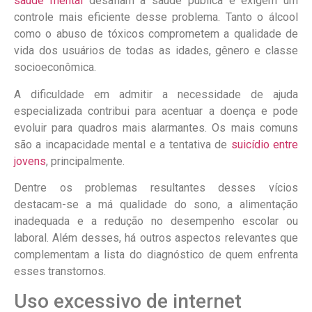
saúde mental
desafiam a saúde pública e exigem um
controle mais eficiente desse problema. Tanto o álcool
como o abuso de tóxicos comprometem a qualidade de
vida dos usuários de todas as idades, gênero e classe
socioeconômica.
A dificuldade em admitir a necessidade de ajuda
especializada contribui para acentuar a doença e pode
evoluir para quadros mais alarmantes. Os mais comuns
são a incapacidade mental e a tentativa de
suicídio entre
jovens
, principalmente.
Dentre os problemas resultantes desses vícios
destacam-se a má qualidade do sono, a alimentação
inadequada e a redução no desempenho escolar ou
laboral. Além desses, há outros aspectos relevantes que
complementam a lista do diagnóstico de quem enfrenta
esses transtornos.
Uso excessivo de internet