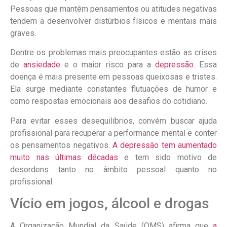
Pessoas que mantêm pensamentos ou atitudes negativas
tendem a desenvolver distúrbios físicos e mentais mais
graves.
Dentre os problemas mais preocupantes estão as crises
de
ansiedade
e o maior risco para a
depressão
. Essa
doença é mais presente em pessoas queixosas e tristes.
Ela surge mediante constantes flutuações de humor e
como respostas emocionais aos desafios do cotidiano.
Para evitar esses desequilíbrios, convém buscar ajuda
profissional para recuperar a performance mental e conter
os pensamentos negativos.
A depressão tem aumentado
muito nas últimas décadas
e tem sido motivo de
desordens tanto no âmbito pessoal quanto no
profissional.
Vício em jogos, álcool e drogas
A Organização Mundial da Saúde (OMS) afirma que
a