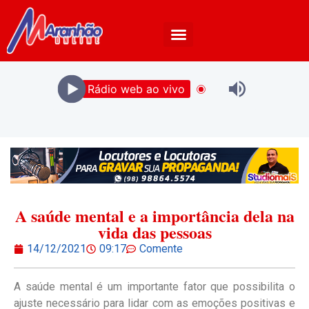
Rádio web ao vivo
A saúde mental e a importância dela na
vida das pessoas
14/12/2021
09:17
Comente
A saúde mental é um importante fator que possibilita o
ajuste necessário para lidar com as emoções positivas e