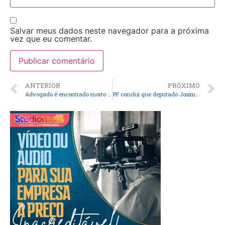
Salvar meus dados neste navegador para a próxima
vez que eu comentar.
ANTERIOR
PRÓXIMO
Advogado é encontrado morto dentro de apartamento em São Luís
PF conclui que deputado Josimar de Maranhãozinho cometeu peculato em suposto desvio de emendas de saúde