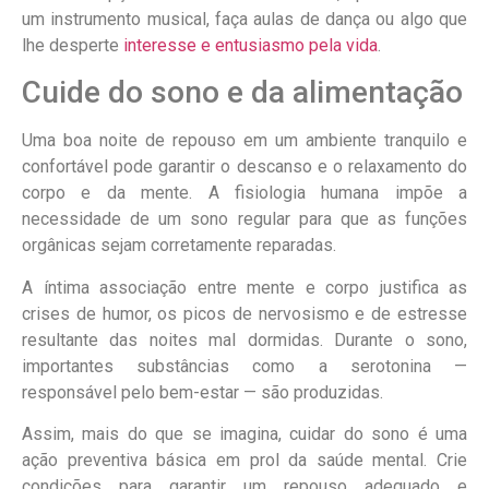
um instrumento musical, faça aulas de dança ou algo que
lhe desperte
interesse e entusiasmo pela vida
.
Cuide do sono e da alimentação
Uma boa noite de repouso em um ambiente tranquilo e
confortável pode garantir o descanso e o relaxamento do
corpo e da mente. A fisiologia humana impõe a
necessidade de um sono regular para que as funções
orgânicas sejam corretamente reparadas.
A íntima associação entre mente e corpo justifica as
crises de humor, os picos de nervosismo e de estresse
resultante das noites mal dormidas. Durante o sono,
importantes substâncias como a serotonina —
responsável pelo bem-estar — são produzidas.
Assim, mais do que se imagina, cuidar do sono é uma
ação preventiva básica em prol da saúde mental. Crie
condições para garantir um repouso adequado e