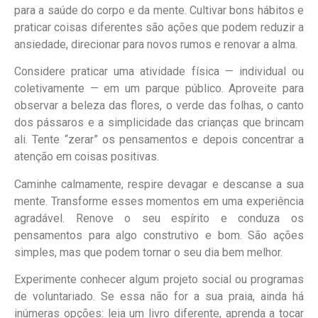
para a saúde do corpo e da mente. Cultivar bons hábitos e
praticar coisas diferentes são ações que podem reduzir a
ansiedade, direcionar para novos rumos e renovar a alma.
Considere praticar uma atividade física — individual ou
coletivamente — em um parque público. Aproveite para
observar a beleza das flores, o verde das folhas, o canto
dos pássaros e a simplicidade das crianças que brincam
ali. Tente “zerar” os pensamentos e depois concentrar a
atenção em coisas positivas.
Caminhe calmamente, respire devagar e descanse a sua
mente. Transforme esses momentos em uma experiência
agradável. Renove o seu espírito e conduza os
pensamentos para algo construtivo e bom. São ações
simples, mas que podem tornar o seu dia bem melhor.
Experimente conhecer algum projeto social ou programas
de voluntariado. Se essa não for a sua praia, ainda há
inúmeras opções: leia um livro diferente, aprenda a tocar