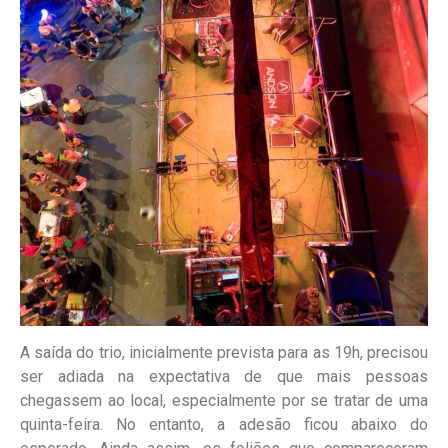
A saída do trio, inicialmente prevista para as 19h, precisou
ser adiada na expectativa de que mais pessoas
chegassem ao local, especialmente por se tratar de uma
quinta-feira. No entanto, a adesão ficou abaixo do