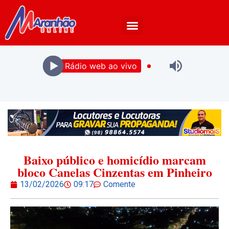
Rádio web ao vivo
Baixo público e homicídio marcam
bloco Canelas Cinzentas em Pinheiro
13/02/2026
09:17
Comente