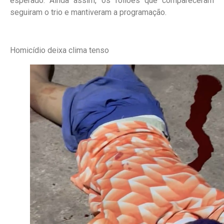
esperado. Ainda assim, os foliões que compareceram
seguiram o trio e mantiveram a programação.
Homicídio deixa clima tenso