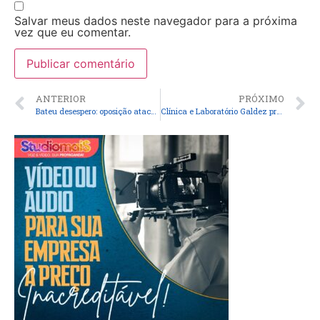
Salvar meus dados neste navegador para a próxima
vez que eu comentar.
ANTERIOR
PRÓXIMO
Bateu desespero: oposição ataca Alberto Bastos após perder controle da Secid
Clínica e Laboratório Galdez promovem ação de saúde e conscientização em clima de Carnaval na Praça da Família, em Pinheiro-MA