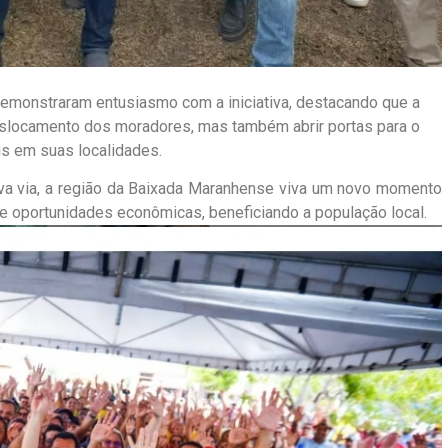
emonstraram entusiasmo com a iniciativa, destacando que a
deslocamento dos moradores, mas também abrir portas para o
s em suas localidades.
ova via, a região da Baixada Maranhense viva um novo momento
e oportunidades econômicas, beneficiando a população local.