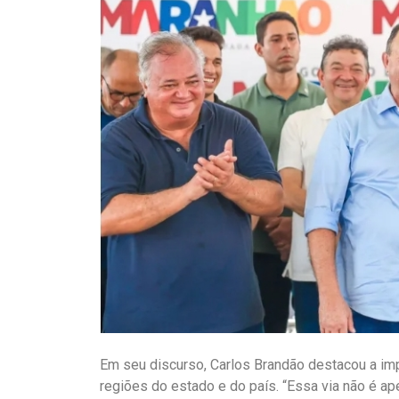
Em seu discurso, Carlos Brandão destacou a imp
regiões do estado e do país. “Essa via não é a