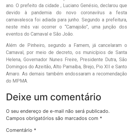
ano. O prefeito da cidade , Luciano Genésio, declarou que
devido à pandemia do novo coronavírus a festa
carnavalesca foi adiada para junho. Segundo a prefeitura,
neste mês vai ocorrer o “Carnajoão”, uma junção dos
eventos do Carnaval e São João.
Além de Pinheiro, segundo a Famem, já cancelaram o
Carnaval, por meio de decreto, os municípios de Santa
Helena, Governador Nunes Freire, Presidente Dutra, São
Domingos do Azeitão, Alto Parnaíba, Brejo, Pio XII e Santo
Amaro. As demais também endossaram a recomendação
do MPMA.
Deixe um comentário
O seu endereço de e-mail não será publicado.
Campos obrigatórios são marcados com
*
Comentário
*