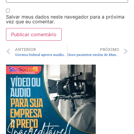
Salvar meus dados neste navegador para a próxima
vez que eu comentar.
ANTERIOR
PRÓXIMO
Governo federal aprova auxílio emergencial para 196 mil pessoas
Onze pacientes vindos de Manaus que estavam internados no HU-UFMA recebem alta