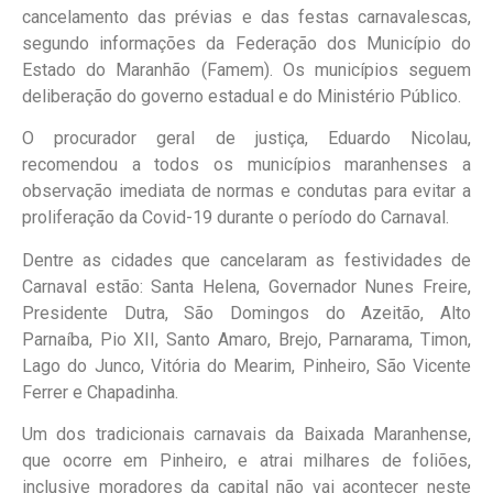
cancelamento das prévias e das festas carnavalescas,
segundo informações da Federação dos Município do
Estado do Maranhão (Famem). Os municípios seguem
deliberação do governo estadual e do Ministério Público.
O procurador geral de justiça, Eduardo Nicolau,
recomendou a todos os municípios maranhenses a
observação imediata de normas e condutas para evitar a
proliferação da Covid-19 durante o período do Carnaval.
Dentre as cidades que cancelaram as festividades de
Carnaval estão: Santa Helena, Governador Nunes Freire,
Presidente Dutra, São Domingos do Azeitão, Alto
Parnaíba, Pio XII, Santo Amaro, Brejo, Parnarama, Timon,
Lago do Junco, Vitória do Mearim, Pinheiro, São Vicente
Ferrer e Chapadinha.
Um dos tradicionais carnavais da Baixada Maranhense,
que ocorre em Pinheiro, e atrai milhares de foliões,
inclusive moradores da capital não vai acontecer neste