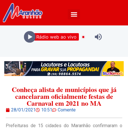
Rádio web ao vivo
Conheça alista de municípios que já
cancelaram oficialmente festas de
Carnaval em 2021 no MA
28/01/2021
10:51
Comente
Prefeituras de 15 cidades do Maranhão confirmaram o