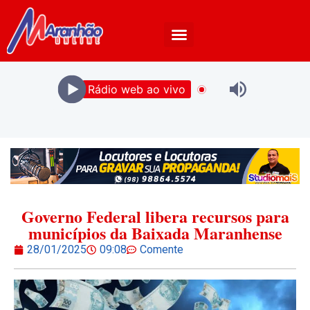
Rádio web ao vivo
Governo Federal libera recursos para
municípios da Baixada Maranhense
28/01/2025
09:08
Comente