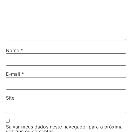
Nome
*
E-mail
*
Site
Salvar meus dados neste navegador para a próxima
vez que eu comentar.