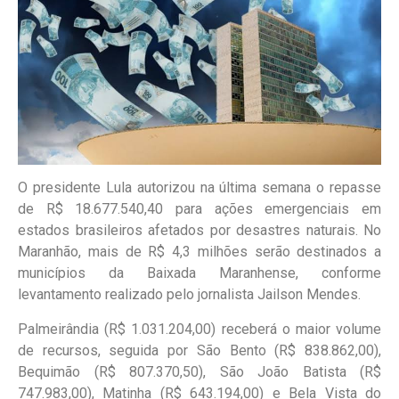
O presidente Lula autorizou na última semana o repasse
de R$ 18.677.540,40 para ações emergenciais em
estados brasileiros afetados por desastres naturais. No
Maranhão, mais de R$ 4,3 milhões serão destinados a
municípios da Baixada Maranhense, conforme
levantamento realizado pelo jornalista Jailson Mendes.
Palmeirândia (R$ 1.031.204,00) receberá o maior volume
de recursos, seguida por São Bento (R$ 838.862,00),
Bequimão (R$ 807.370,50), São João Batista (R$
747.983,00), Matinha (R$ 643.194,00) e Bela Vista do