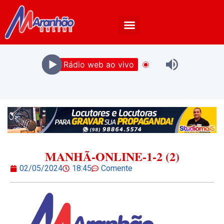
Rádio web ao vivo
MANHÃ-ONLINE-1-2 (2)
02/05/2024
18:45
Comente