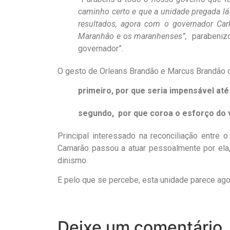
caminho certo e que a unidade pregada lá
resultados, agora com o governador Car
Maranhão e os maranhenses”,
parabenizo
governador”.
O gesto de Orleans Brandão e Marcus Brandão c
primeiro, por que seria impensável at
segundo, por que coroa o esforço do v
Principal interessado na reconciliação entre
Camarão passou a atuar pessoalmente por ela
dinismo.
E pelo que se percebe, esta unidade parece ag
Deixe um comentário