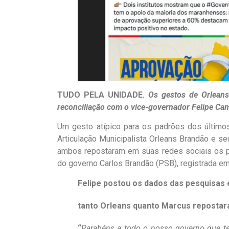
TUDO PELA UNIDADE.
Os gestos de Orlean
reconciliação com o vice-governador Felipe Ca
Um gesto atípico para os padrões dos últimos
Articulação Municipalista Orleans Brandão e se
ambos repostaram em suas redes sociais os p
do governo Carlos Brandão (PSB), registrada em
Felipe postou os dados das pesquisas 
tanto Orleans quanto Marcus repostar
“
Parabéns a todo o nosso governo que t