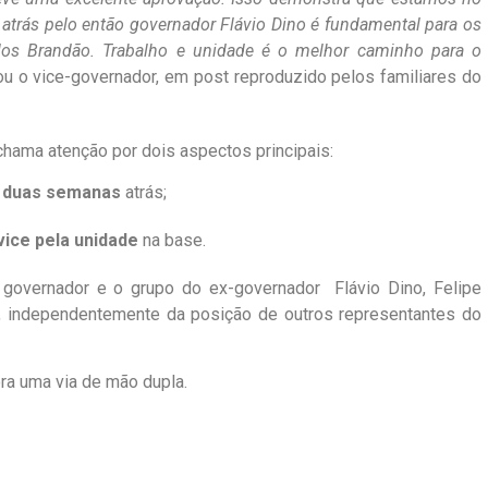
 atrás pelo então governador Flávio Dino é fundamental para os
los Brandão. Trabalho e unidade é o melhor caminho para o
u o vice-governador, em post reproduzido pelos familiares do
hama atenção por dois aspectos principais:
é duas semanas
atrás;
ice pela unidade
na base.
 o governador e o grupo do ex-governador Flávio Dino, Felipe
, independentemente da posição de outros representantes do
ora uma via de mão dupla.