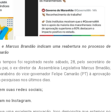
s e Marcus Brandão indicam uma reabertura no processo de
marão
 tempos foi registrado neste sábado, 28, pelo secretário de
u pai, o ex-diretor da Assembleia Legislativa Marcus Brnadão;
arabéns do vice-governador Felipe Camarão (PT) à aprovação
 pesquisas nos últimos dias.
em suas redes sociais;
am no Instagram.
eve uma excelente aprovação. Isso demonstra que estamos no