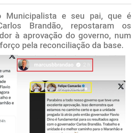
o Municipalista e seu pai, que é
arlos Brandão, repostaram os
ador à aprovação do governo, num
orço pela reconciliação da base.