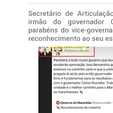
Secretário de Articulaçã
irmão do governador C
parabéns do vice-govern
reconhecimento ao seu esf