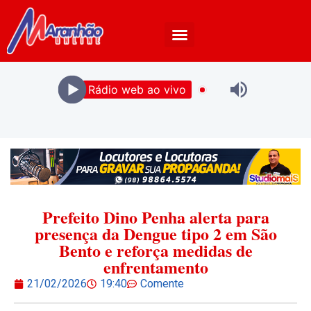
Rádio web ao vivo
Prefeito Dino Penha alerta para
presença da Dengue tipo 2 em São
Bento e reforça medidas de
enfrentamento
21/02/2026
19:40
Comente