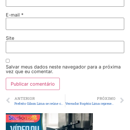
E-mail
*
Site
Salvar meus dados neste navegador para a próxima
vez que eu comentar.
ANTERIOR
PRÓXIMO
Prefeito Gilson Lima se reúne com Ministério Público para alinhar parcerias e fortalecer transparência institucional
Vereador Rogério Lima representa o prefeito Gilson Lima na cerimônia de troca de Comando do 10º BPM em Pinheiro