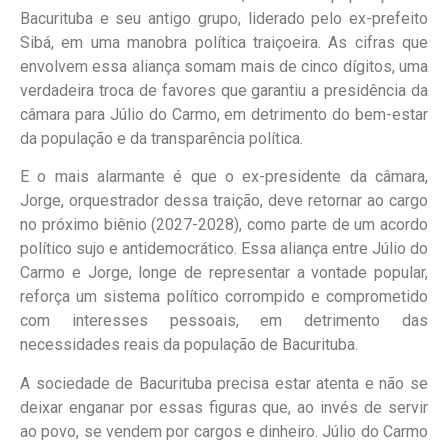
Bacurituba e seu antigo grupo, liderado pelo ex-prefeito
Sibá, em uma manobra política traiçoeira. As cifras que
envolvem essa aliança somam mais de cinco dígitos, uma
verdadeira troca de favores que garantiu a presidência da
câmara para Júlio do Carmo, em detrimento do bem-estar
da população e da transparência política.
E o mais alarmante é que o ex-presidente da câmara,
Jorge, orquestrador dessa traição, deve retornar ao cargo
no próximo biênio (2027-2028), como parte de um acordo
político sujo e antidemocrático. Essa aliança entre Júlio do
Carmo e Jorge, longe de representar a vontade popular,
reforça um sistema político corrompido e comprometido
com interesses pessoais, em detrimento das
necessidades reais da população de Bacurituba.
A sociedade de Bacurituba precisa estar atenta e não se
deixar enganar por essas figuras que, ao invés de servir
ao povo, se vendem por cargos e dinheiro. Júlio do Carmo