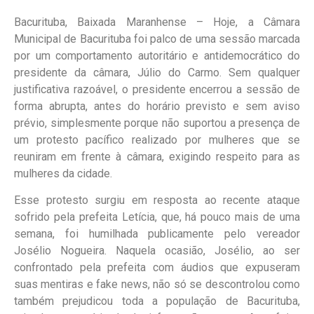
Bacurituba, Baixada Maranhense – Hoje, a Câmara
Municipal de Bacurituba foi palco de uma sessão marcada
por um comportamento autoritário e antidemocrático do
presidente da câmara, Júlio do Carmo. Sem qualquer
justificativa razoável, o presidente encerrou a sessão de
forma abrupta, antes do horário previsto e sem aviso
prévio, simplesmente porque não suportou a presença de
um protesto pacífico realizado por mulheres que se
reuniram em frente à câmara, exigindo respeito para as
mulheres da cidade.
Esse protesto surgiu em resposta ao recente ataque
sofrido pela prefeita Letícia, que, há pouco mais de uma
semana, foi humilhada publicamente pelo vereador
Josélio Nogueira. Naquela ocasião, Josélio, ao ser
confrontado pela prefeita com áudios que expuseram
suas mentiras e fake news, não só se descontrolou como
também prejudicou toda a população de Bacurituba,