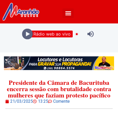
Rádio web ao vivo
Presidente da Câmara de Bacurituba
encerra sessão com brutalidade contra
mulheres que faziam protesto pacífico
21/03/2025
13:25
Comente