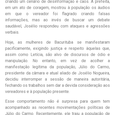
criando um cenário de desinformação e caos. A prefeita,
em um ato de coragem, mostrou à população os áudios
em que o vereador foi flagrado criando falsas
informações, mas ao invés de buscar um debate
saudável, Josélio respondeu com ataques e agressões
verbais.
Hoje, as mulheres de Bacurituba se manifestaram
pacificamente, exigindo justiça e respeito àquelas que,
assim como Letícia, são alvo de discursos de ódio e
manipulação. No entanto, em vez de acolher a
manifestação legítima da população, Júlio do Carmo,
presidente da câmara e atual aliado de Josélio Nogueira,
decidiu interromper a sessão de maneira autoritária,
fechando os trabalhos sem dar a devida consideração aos
vereadores e à população presente.
Esse comportamento não é surpresa para quem tem
acompanhado as recentes movimentações políticas de
Júlio do Carmo. Recentemente, ele traiu a população de