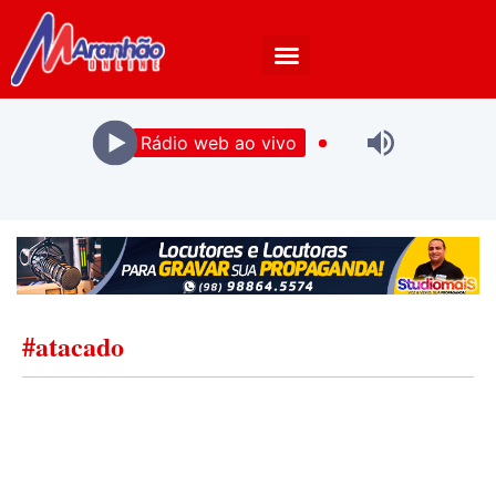
Rádio web ao vivo
#atacado