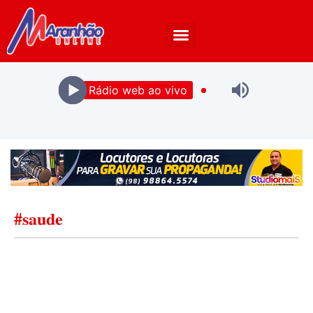
Rádio web ao vivo
#saude