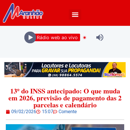
Rádio web ao vivo
13º do INSS antecipado: O que muda
em 2026, previsão de pagamento das 2
parcelas e calendário
09/02/2026
15:07
Comente