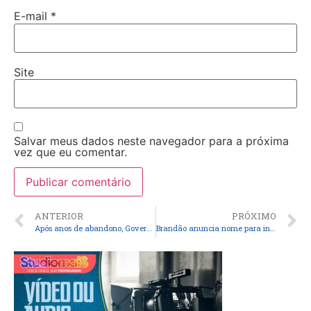
E-mail
*
Site
Salvar meus dados neste navegador para a próxima
vez que eu comentar.
ANTERIOR
PRÓXIMO
Após anos de abandono, Governo Brandão recupera estradas da Baixada e do Litoral Maranhense
Brandão anuncia nome para interventor em Turilândia(MA)