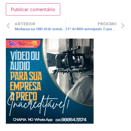
ANTERIOR
PRÓXIMO
Mudança na CNH 2026: motoristas entre 50 e 69 anos só poderão ter direito à renovação automática da carteira uma vez
13º do INSS antecipado: O que muda em 2026, previsão de pagamento das 2 parcelas e calendário