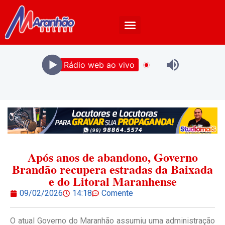
Rádio web ao vivo
Após anos de abandono, Governo
Brandão recupera estradas da Baixada
e do Litoral Maranhense
09/02/2026
14:18
Comente
O atual Governo do Maranhão assumiu uma administração