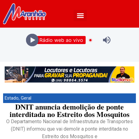
Rádio web ao vivo
Estado
,
Geral
DNIT anuncia demolição de ponte
interditada no Estreito dos Mosquitos
O Departamento Nacional de Infraestrutura de Transportes
(DNIT) informou que vai demolir a ponte interditada no
Estreito dos Mosquitos e