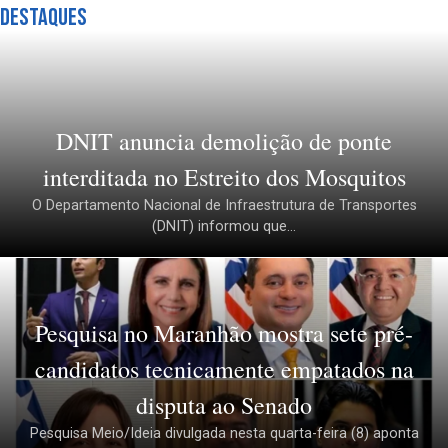
Destaques
DNIT anuncia demolição de ponte
interditada no Estreito dos Mosquitos
O Departamento Nacional de Infraestrutura de Transportes
(DNIT) informou que...
Pesquisa no Maranhão mostra sete pré-
candidatos tecnicamente empatados na
disputa ao Senado
Pesquisa Meio/Ideia divulgada nesta quarta-feira (8) aponta