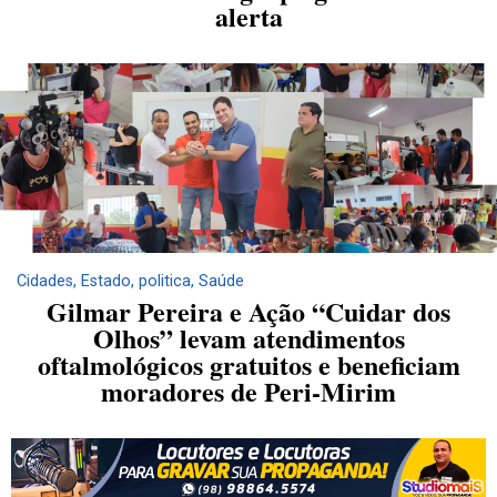
alerta
Cidades
,
Estado
,
politica
,
Saúde
Gilmar Pereira e Ação “Cuidar dos
Olhos” levam atendimentos
oftalmológicos gratuitos e beneficiam
moradores de Peri-Mirim