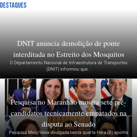
Destaques
DNIT anuncia demolição de ponte
interditada no Estreito dos Mosquitos
O Departamento Nacional de Infraestrutura de Transportes
(DNIT) informou que...
Pesquisa no Maranhão mostra sete pré-
candidatos tecnicamente empatados na
disputa ao Senado
Pesquisa Meio/Ideia divulgada nesta quarta-feira (8) aponta