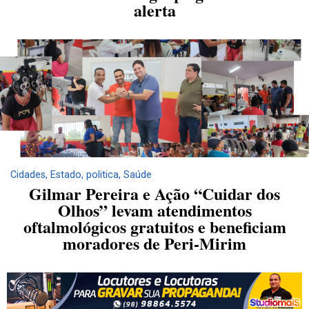
alerta
Cidades
,
Estado
,
politica
,
Saúde
Gilmar Pereira e Ação “Cuidar dos
Olhos” levam atendimentos
oftalmológicos gratuitos e beneficiam
moradores de Peri-Mirim