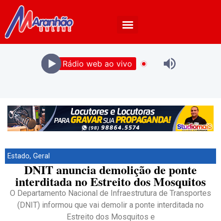
Rádio web ao vivo
Estado
,
Geral
DNIT anuncia demolição de ponte
interditada no Estreito dos Mosquitos
O Departamento Nacional de Infraestrutura de Transportes
(DNIT) informou que vai demolir a ponte interditada no
Estreito dos Mosquitos e