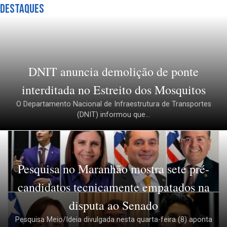
Destaques
DNIT anuncia demolição de ponte
interditada no Estreito dos Mosquitos
O Departamento Nacional de Infraestrutura de Transportes
(DNIT) informou que...
Pesquisa no Maranhão mostra sete pré-
candidatos tecnicamente empatados na
disputa ao Senado
Pesquisa Meio/Ideia divulgada nesta quarta-feira (8) aponta