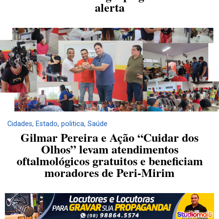
alerta
Cidades
,
Estado
,
politica
,
Saúde
Gilmar Pereira e Ação “Cuidar dos
Olhos” levam atendimentos
oftalmológicos gratuitos e beneficiam
moradores de Peri-Mirim