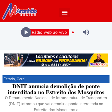
Rádio web ao vivo
Estado
,
Geral
DNIT anuncia demolição de ponte
interditada no Estreito dos Mosquitos
O Departamento Nacional de Infraestrutura de Transportes
(DNIT) informou que vai demolir a ponte interditada no
Estreito dos Mosquitos e