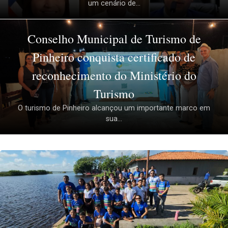
um cenário de...
Conselho Municipal de Turismo de
Pinheiro conquista certificado de
reconhecimento do Ministério do
Turismo
O turismo de Pinheiro alcançou um importante marco em
sua...