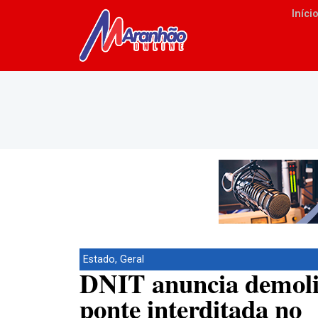
Iníci
Estado
,
Geral
DNIT anuncia demoli
ponte interditada no