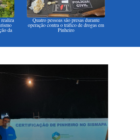
realiza
Quatro pessoas são presas durante
urismo
operação contra o tráfico de drogas em
ação da
Pinheiro