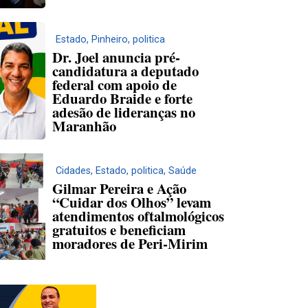
Estado
,
Pinheiro
,
politica
Dr. Joel anuncia pré-
candidatura a deputado
federal com apoio de
Eduardo Braide e forte
adesão de lideranças no
Maranhão
Cidades
,
Estado
,
politica
,
Saúde
Gilmar Pereira e Ação
“Cuidar dos Olhos” levam
atendimentos oftalmológicos
gratuitos e beneficiam
moradores de Peri-Mirim