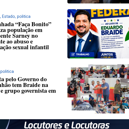
,
Estado
,
politica
hada “Faça Bonito”
iza população em
dente Sarney no
te ao abuso e
ação sexual infantil
,
politica
ta pelo Governo do
hão tem Braide na
 e grupo governista em