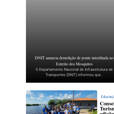
DNIT anuncia demolição de ponte interditada no
Estreito dos Mosquitos
O Departamento Nacional de Infraestrutura de
Transportes (DNIT) informou que...
Educaç
Conse
Turism
edição