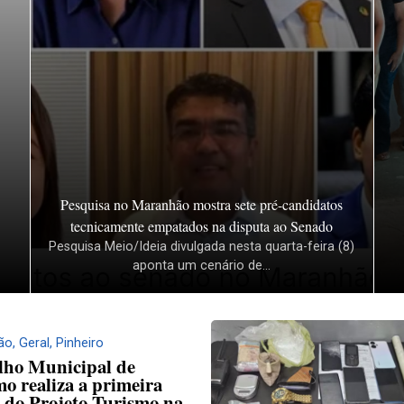
Pesquisa no Maranhão mostra sete pré-candidatos
tecnicamente empatados na disputa ao Senado
Pesquisa Meio/Ideia divulgada nesta quarta-feira (8)
aponta um cenário de...
ão
,
Geral
,
Pinheiro
lho Municipal de
o realiza a primeira
 do Projeto Turismo na