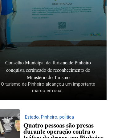
Conselho Municipal de Turismo de Pinheiro
conquista certificado de reconhecimento do
Ministério do Turismo
O turismo de Pinheiro alcançou um importante
marco em sua...
Estado
,
Pinheiro
,
politica
Quatro pessoas são presas
durante operação contra o
tráfico de drogas em Pinheiro