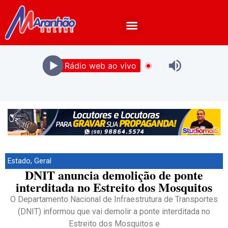
Rádio web ao vivo
Estado
,
Geral
DNIT anuncia demolição de ponte
interditada no Estreito dos Mosquitos
O Departamento Nacional de Infraestrutura de Transportes
(DNIT) informou que vai demolir a ponte interditada no
Estreito dos Mosquitos e