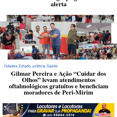
alerta
Cidades
,
Estado
,
politica
,
Saúde
Gilmar Pereira e Ação “Cuidar dos
Olhos” levam atendimentos
oftalmológicos gratuitos e beneficiam
moradores de Peri-Mirim