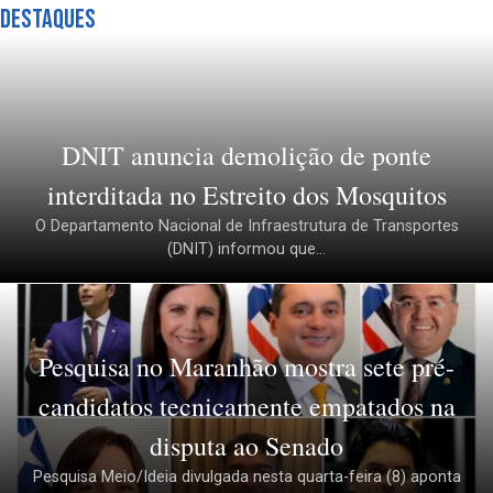
Destaques
DNIT anuncia demolição de ponte
interditada no Estreito dos Mosquitos
O Departamento Nacional de Infraestrutura de Transportes
(DNIT) informou que...
Pesquisa no Maranhão mostra sete pré-
candidatos tecnicamente empatados na
disputa ao Senado
Pesquisa Meio/Ideia divulgada nesta quarta-feira (8) aponta