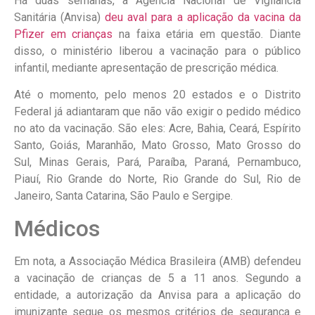
Há duas semanas, a Agência Nacional de Vigilância
Sanitária (Anvisa)
deu aval para a aplicação da vacina da
Pfizer em crianças
na faixa etária em questão. Diante
disso, o ministério liberou a vacinação para o público
infantil, mediante apresentação de prescrição médica.
Até o momento, pelo menos 20 estados e o Distrito
Federal já adiantaram que não vão exigir o pedido médico
no ato da vacinação. São eles: Acre, Bahia, Ceará, Espírito
Santo, Goiás, Maranhão, Mato Grosso, Mato Grosso do
Sul, Minas Gerais, Pará, Paraíba, Paraná, Pernambuco,
Piauí, Rio Grande do Norte, Rio Grande do Sul, Rio de
Janeiro, Santa Catarina, São Paulo e Sergipe.
Médicos
Em nota, a Associação Médica Brasileira (AMB) defendeu
a vacinação de crianças de 5 a 11 anos. Segundo a
entidade, a autorização da Anvisa para a aplicação do
imunizante segue os mesmos critérios de segurança e