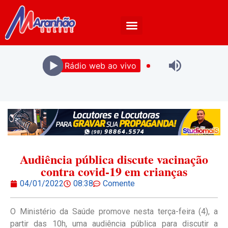
Rádio web ao vivo
Audiência pública discute vacinação
contra covid-19 em crianças
04/01/2022
08:38
Comente
O Ministério da Saúde promove nesta terça-feira (4), a
partir das 10h, uma audiência pública para discutir a