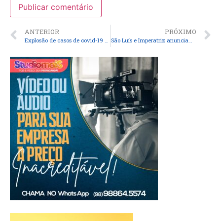
ANTERIOR
PRÓXIMO
Explosão de casos de covid-19 em cruzeiros motivou suspensão
São Luís e Imperatriz anunciam cancelamento do carnaval 2022