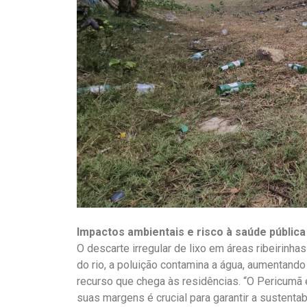
Impactos ambientais e risco à saúde pública
O descarte irregular de lixo em áreas ribeirinha
do rio, a poluição contamina a água, aumentan
recurso que chega às residências. “O Pericumã é
suas margens é crucial para garantir a sustentab