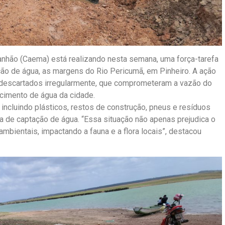
hão (Caema) está realizando nesta semana, uma força-tarefa
ão de água, as margens do Rio Pericumã, em Pinheiro. A ação
 descartados irregularmente, que comprometeram a vazão do
cimento de água da cidade.
incluindo plásticos, restos de construção, pneus e resíduos
 de captação de água. “Essa situação não apenas prejudica o
mbientais, impactando a fauna e a flora locais”, destacou