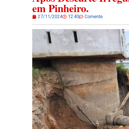
em Pinheiro.
27/11/2024
12:40
Comente