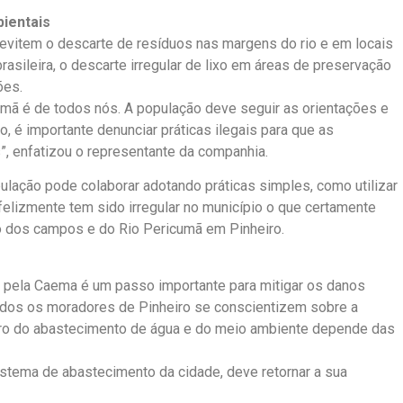
bientais
vitem o descarte de resíduos nas margens do rio e em locais
asileira, o descarte irregular de lixo em áreas de preservação
ões.
umã é de todos nós. A população deve seguir as orientações e
, é importante denunciar práticas ilegais para que as
, enfatizou o representante da companhia.
ulação pode colaborar adotando práticas simples, como utilizar
nfelizmente tem sido irregular no município o que certamente
ão dos campos e do Rio Pericumã em Pinheiro.
o pela Caema é um passo importante para mitigar os danos
odos os moradores de Pinheiro se conscientizem sobre a
turo do abastecimento de água e do meio ambiente depende das
tema de abastecimento da cidade, deve retornar a sua