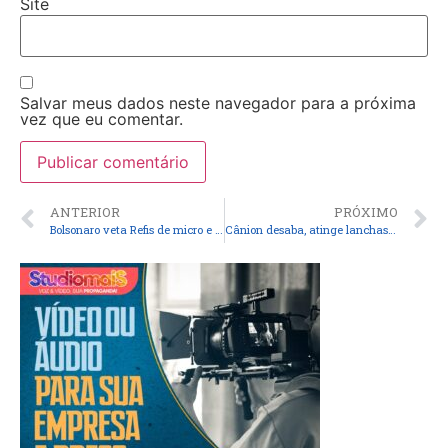
Site
Salvar meus dados neste navegador para a próxima
vez que eu comentar.
ANTERIOR
PRÓXIMO
Bolsonaro veta Refis de micro e pequenas empresas
Cânion desaba, atinge lanchas de turistas e causa duas mortes em Capitólio, MG