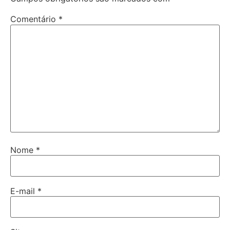
Comentário
*
Nome
*
E-mail
*