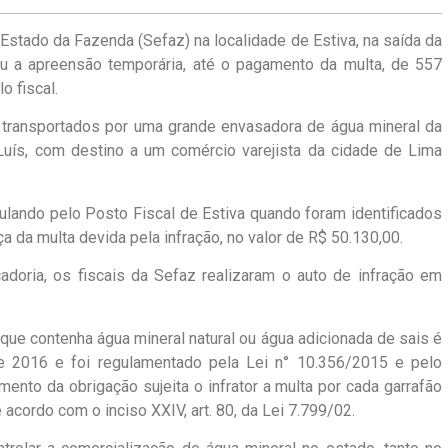
 Estado da Fazenda (Sefaz) na localidade de Estiva, na saída da
ou a apreensão temporária, até o pagamento da multa, de 557
o fiscal.
m transportados por uma grande envasadora de água mineral da
Luís, com destino a um comércio varejista da cidade de Lima
ulando pelo Posto Fiscal de Estiva quando foram identificados
ça da multa devida pela infração, no valor de R$ 50.130,00.
doria, os fiscais da Sefaz realizaram o auto de infração em
que contenha água mineral natural ou água adicionada de sais é
e 2016 e foi regulamentado pela Lei n° 10.356/2015 e pelo
nto da obrigação sujeita o infrator a multa por cada garrafão
e acordo com o inciso XXIV, art. 80, da Lei 7.799/02.