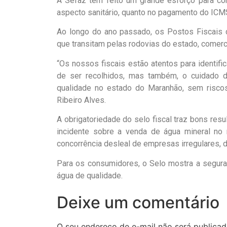
A Sefaz tem feito um grande esforço para con
aspecto sanitário, quanto no pagamento do ICM
Ao longo do ano passado, os Postos Fiscais 
que transitam pelas rodovias do estado, comerc
“Os nossos fiscais estão atentos para identif
de ser recolhidos, mas também, o cuidado de
qualidade no estado do Maranhão, sem riscos
Ribeiro Alves.
A obrigatoriedade do selo fiscal traz bons re
incidente sobre a venda de água mineral no r
concorrência desleal de empresas irregulares, d
Para os consumidores, o Selo mostra a segura
água de qualidade.
Deixe um comentário
O seu endereço de e-mail não será publicad