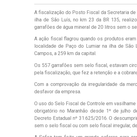
A fiscalização do Posto Fiscal da Secretaria de
ilha de São Luís, no km 23 da BR 135, realiz
garrafões de água mineral de 20 litros sem o sel
A ação fiscal flagrou quando os produtos era
localidade de Paço do Lumiar na ilha de São 
Campos, a 259 km da capital.
Os 557 garrafões sem selo fiscal, estavam circ
pela fiscalização, que fez a retenção e a cobran
Com a comprovação da irregularidade da merca
desfavor da empresa.
O uso do Selo Fiscal de Controle em vasilhame 
obrigatório no Maranhão desde 1º de julho d
Decreto Estadual nº 31.625/2016. O descumprime
sem o selo fiscal ou com selo fiscal irregular, d